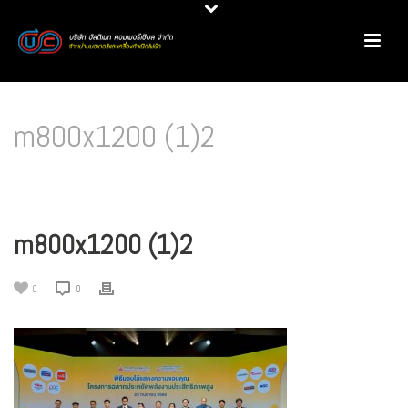
m800x1200 (1)2
HOME
/
มอเตอร์ไฟฟ้า
/
NEWS
/
บริษัท อัลติเมท คอมเมอร์เชียล จำกัด รับโล่ประกาศ
เกียรติคุณในงานครบรอบ 30 ปีฉลากประหยัดไฟฟ้าเบอร์ 5
/ M800X1200 (1)2
m800x1200 (1)2
0
0