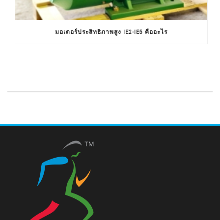
มอเตอร์ประสิทธิภาพสูง IE2-IE5 คืออะไร