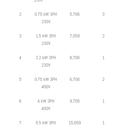
2
0.75 kW 3PH
5,706
3
230V
3
1.5 kW 3PH
7,059
2
230V
4
2.2 kW 3PH
8,706
1
230V
5
0.75 kW 3PH
6,706
2
400V
6
4 kW 3PH
9,706
1
400V
7
5.5 kW 3PH
15,059
1