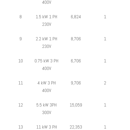
400V
8
1.5 kW 1 PH
6,824
1
230V
9
2.2 kW 1 PH
8,706
1
230V
10
0.75 kW 3 PH
6,706
1
400V
11
4 kW 3 PH
9,706
2
400V
12
5.5 kW 3PH
15,059
1
300V
13
11 kW 3 PH
22,353
1