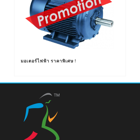
มอเตอร์ไฟฟ้า ราคาพิเศษ !