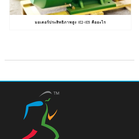
มอเตอร์ประสิทธิภาพสูง IE2-IE5 คืออะไร