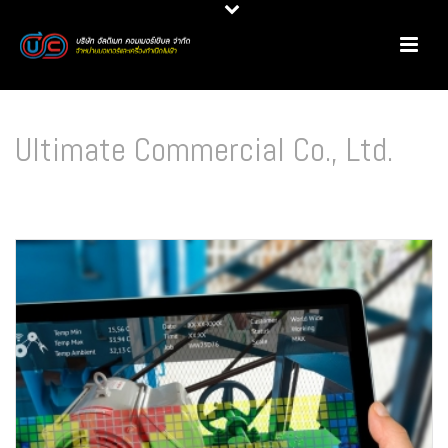
Ultimate Commercial Co., Ltd.
HOME
/ 2020