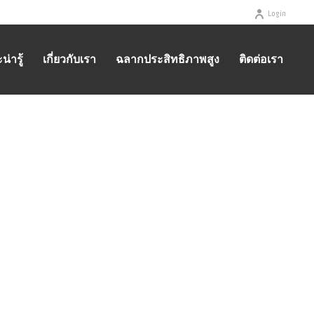
Login
่ารู้
เกี่ยวกับเรา
ฉลากประสิทธิภาพสูง
ติดต่อเรา
HOME
/
ABOUT US
/ ULTIMATE 9