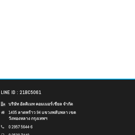
LINE ID : 21BC5061
บริษัท อัลติเมท คอมเมอร์เชียล จำกัด
1405 ลาดพร้าว 94 แขวงพลับพลา เขต
วังทองหลาง กรุงเทพฯ
0 2957 5644-6