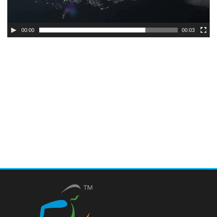
00:00
00:03