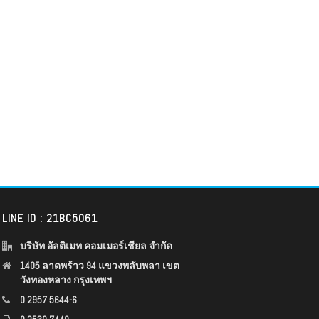
LINE ID : 21BC5061
บริษัท อัลติเมท คอมเมอร์เชียล จำกัด
1405 ลาดพร้าว 94 แขวงพลับพลา เขต
วังทองหลาง กรุงเทพฯ
0 2957 5644-6