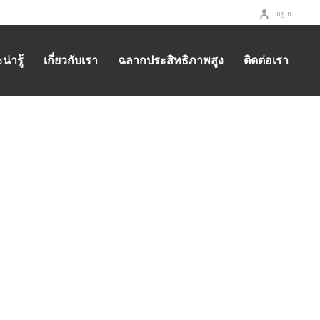
Login
่ารู้
เกี่ยวกับเรา
ฉลากประสิทธิภาพสูง
ติดต่อเรา
HOME
/
HOMEPAGE
/ REGAL_MOTOR_GUIDE_EMAIL