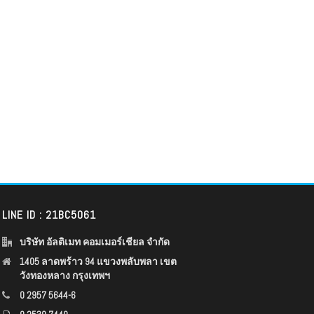
LINE ID : 21BC5061
บริษัท อัลติเมท คอมเมอร์เชียล จำกัด
1405 ลาดพร้าว 94 แขวงพลับพลา เขต
วังทองหลาง กรุงเทพฯ
0 2957 5644-6