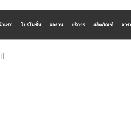
น้าแรก
โปรโมชั่น
ผลงาน
บริการ
ผลิตภัณฑ์
สาระน
il