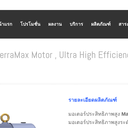
น้าแรก
โปรโมชั่น
ผลงาน
บริการ
ผลิตภัณฑ์
สาระน
rraMax Motor , Ultra High Efficien
HOME
/
MARATHON MOTORS
SUPER PREMIUM EFFICIENCY MOTOR - IE4
/
มอเตอ
รายละเอียดผลิตภัณฑ์
มอเตอร์ประสิทธิภาพสูง
Ma
มอเตอร์ประสิทธิภาพสูงระดั