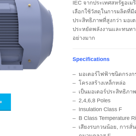
IEC จากประเทศสหรัฐอเมร
เลือกใช้วัสดุในการผลิตที่มี
ประสิทธิภาพที่สูงกว่า มอ
ประหยัดพลังงานและทนทาน
อย่างมาก
Specifications
– มอเตอร์ไฟฟ้าชนิดกรงก
– โครงสร้างเหล็กหล่อ
– เป็นมอเตอร์ประสิทธิภาพสู
– 2,4,6,8 Poles
e
– Insulation Class F
– B Class Temperature R
– เสียงรบกวนน้อย, การสั่
– ฉนวนคลาส F