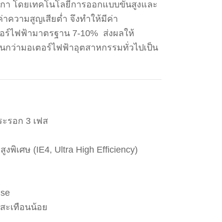
ิกา โดยเทคโนโลยีการออกแบบขั้นสูงและ
ค่าความสูญเสียต่ำ จึงทำให้มีค่า
เตอร์ไฟฟ้ามาตรฐาน 7-10% ส่งผลให้
กว่ามอเตอร์ไฟฟ้าอุตสาหกรรมทั่วไปเป็น
ระรอก 3 เฟส
งพิเศษ (IE4, Ultra High Efficiency)
ise
นสะเทือนน้อย