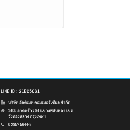
LINE ID : 21BC5061
บริษัท อัลติเมท คอมเมอร์เชียล จำกัด
1405 ลาดพร้าว 94 แขวงพลับพลา เขต
วังทองหลาง กรุงเทพฯ
0 2957 5644-6