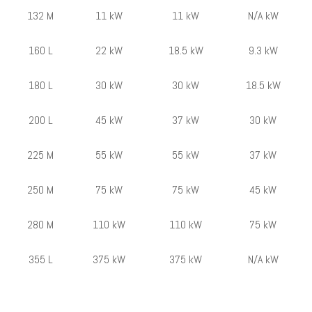
132 M
11 kW
11 kW
N/A kW
160 L
22 kW
18.5 kW
9.3 kW
180 L
30 kW
30 kW
18.5 kW
200 L
45 kW
37 kW
30 kW
225 M
55 kW
55 kW
37 kW
250 M
75 kW
75 kW
45 kW
280 M
110 kW
110 kW
75 kW
355 L
375 kW
375 kW
N/A kW