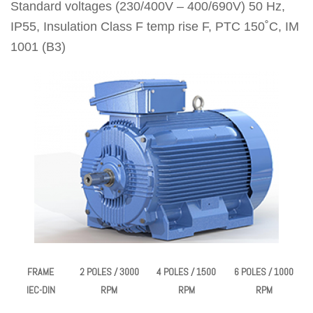
Standard voltages (230/400V – 400/690V) 50 Hz,
IP55, Insulation Class F temp rise F, PTC 150˚C, IM
1001 (B3)
FRAME
2 POLES / 3000
4 POLES / 1500
6 POLES / 1000
IEC-DIN
RPM
RPM
RPM