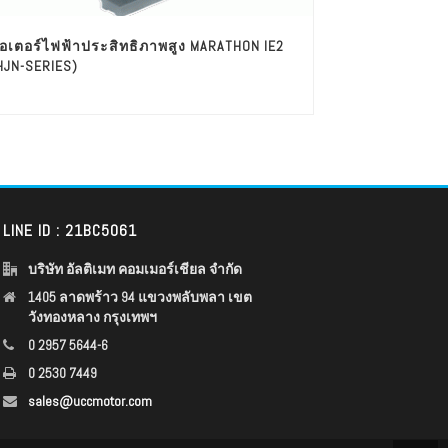
อเตอร์ไฟฟ้าประสิทธิภาพสูง MARATHON IE2
HJN-SERIES)
LINE ID : 21BC5061
บริษัท อัลติเมท คอมเมอร์เชียล จำกัด
1405 ลาดพร้าว 94 แขวงพลับพลา เขต
วังทองหลาง กรุงเทพฯ
0 2957 5644-6
0 2530 7449
sales@uccmotor.com