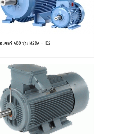
อเตอร์ ABB รุ่น M2BA – IE2