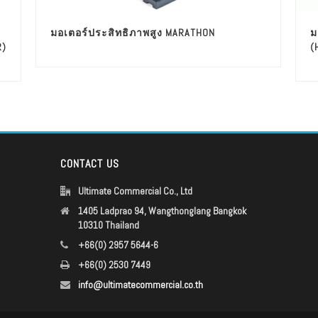
มอเตอร์ประสิทธิภาพสูง MARATHON
ม
R)
(
CONTACT US
Ultimate Commercial Co., Ltd
1405 Ladprao 94, Wangthonglang Bangkok
10310 Thailand
+66(0) 2957 5644-6
+66(0) 2530 7449
info@ultimatecommercial.co.th