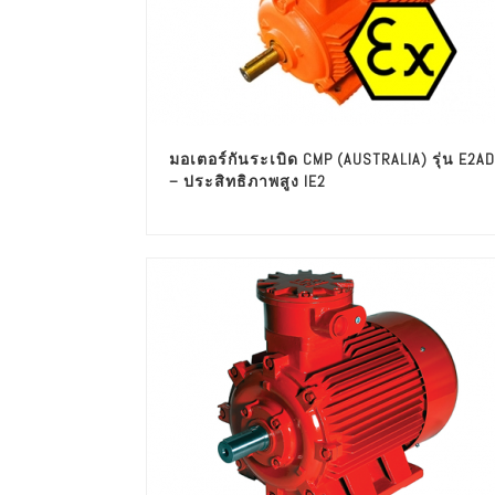
มอเตอร์กันระเบิด CMP (AUSTRALIA) รุ่น E2AD
– ประสิทธิภาพสูง IE2