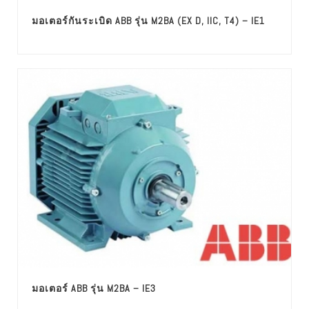
มอเตอร์กันระเบิด ABB รุ่น M2BA (EX D, IIC, T4) – IE1
มอเตอร์ ABB รุ่น M2BA – IE3