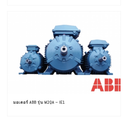
มอเตอร์ ABB รุ่น M2QA – IE1