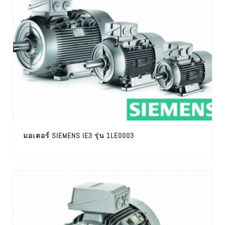
มอเตอร์ SIEMENS IE3 รุ่น 1LE0003