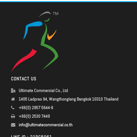
CONTACT US
Ultimate Commercial Co., Ltd
1405 Ladprao 94, Wangthonglang Bangkok 10310 Thailand
+66(0) 2957 5644-6
+66(0) 2530 7449
info@ultimatecommercial.co.th