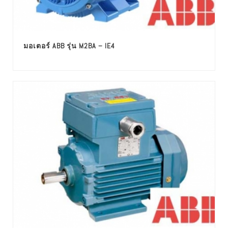
มอเตอร์ ABB รุ่น M2BA – IE4