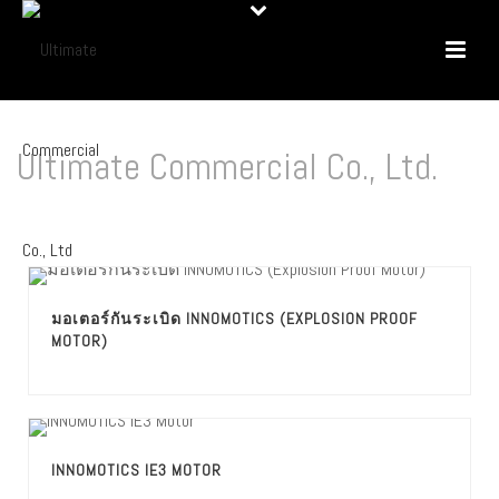
Ultimate Commercial Co., Ltd.
HOME
/
OTHER MOTOR BRAND
มอเตอร์กันระเบิด INNOMOTICS (EXPLOSION PROOF
MOTOR)
INNOMOTICS IE3 MOTOR