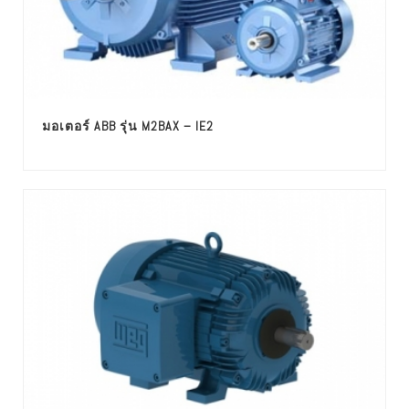
มอเตอร์ ABB รุ่น M2BAX – IE2