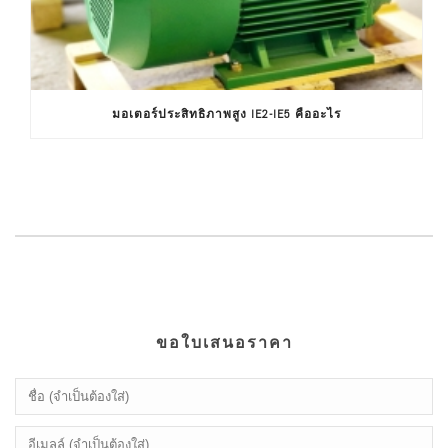
มอเตอร์ประสิทธิภาพสูง IE2-IE5 คืออะไร
ขอใบเสนอราคา