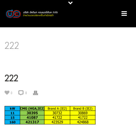
222
HOME
/
มอเตอร์ไฟฟ้า
/
การเลือกซื้อมอเตอร์ประสิทธิภาพสูง
/ 222
222
0
0