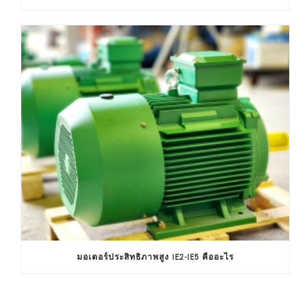
มอเตอร์ประสิทธิภาพสูง IE2-IE5 คืออะไร