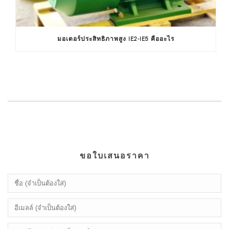
มอเตอร์ประสิทธิภาพสูง IE2-IE5 คืออะไร
ขอใบเสนอราคา