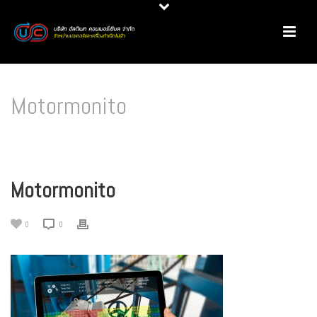
Motormonito
HOME
/
มอเตอร์ไฟฟ้า
/
กำลังมอเตอร์กับอุณหภูมิแวดล้อมและระดับความสูงเหนือ
ระดับน้ำทะเล
/ MOTORMONITO
Motormonito
0
0