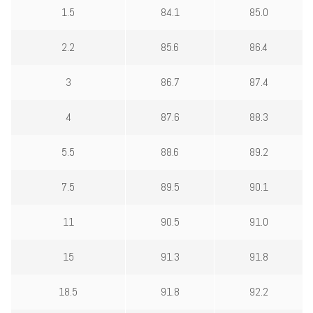
1.5
84.1
85.0
2.2
85.6
86.4
3
86.7
87.4
4
87.6
88.3
5.5
88.6
89.2
7.5
89.5
90.1
11
90.5
91.0
15
91.3
91.8
18.5
91.8
92.2