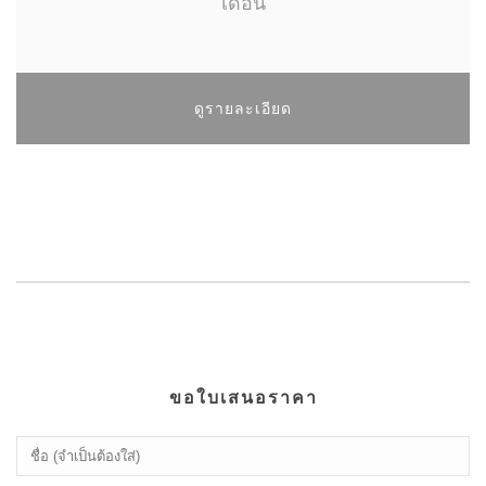
เดือน
ดูรายละเอียด
ขอใบเสนอราคา