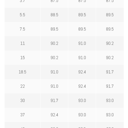
3.7
87.5
87.5
87.5
5.5
88.5
89.5
89.5
7.5
89.5
89.5
89.5
11
90.2
91.0
90.2
15
90.2
91.0
90.2
18.5
91.0
92.4
91.7
22
91.0
92.4
91.7
30
91.7
93.0
93.0
37
92.4
93.0
93.0