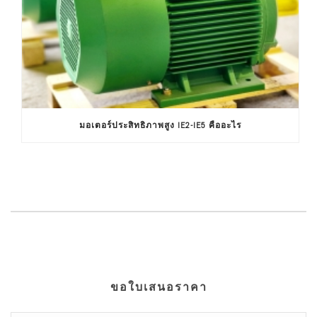
มอเตอร์ประสิทธิภาพสูง IE2-IE5 คืออะไร
ขอใบเสนอราคา