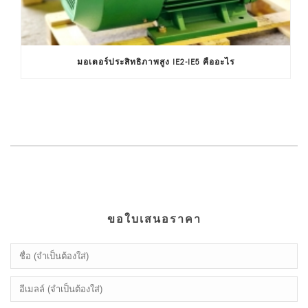
มอเตอร์ประสิทธิภาพสูง IE2-IE5 คืออะไร
ขอใบเสนอราคา