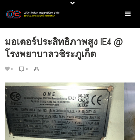
มอเตอร์ประสิทธิภาพสูง IE4 @
โรงพยาบาลวชิระภูเก็ต
0
0