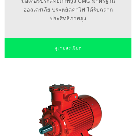
มอเตอร์ประสิทธิภาพสูง CMG มาตรฐาน
ออสเตรเลีย ประหยัดค่าไฟ ได้รับฉลาก
ประสิทธิภาพสูง
ดูรายละเอียด