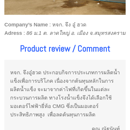
Company’s Name
: หจก. จึง อู๋ ฮวด
Adress
:
86 ม.1 ต. ลาดใหญ่ อ. เมือง จ.สมุทรสงคราม
Product review / Comment
หจก. จึงอู๋ฮวด ประกอบกิจการประเภทการผลิตน้ำ
แข็งเพื่อการบริโภค เนื่องจากต้นทุนหลักในการ
ผลิตน้ำแข็ง จะมาจากค่าไฟที่เกิดขึ้นในแต่ละ
กระบวนการผลิต ทางโรงน้ำแข็งจึงได้เลือกใช้
มอเตอร์ไฟฟ้ายี่ห้อ CMG ซึ่งเป็นมอเตอร์
ประสิทธิภาพสูง เพื่อลดต้นทุนการผลิต
คุณ ณัฐนันท์