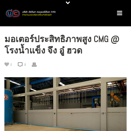
มอเตอร์ประสิทธิภาพสูง CMG @
โรงน้ำแข็ง จึง อู๋ ฮวด
0
0