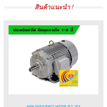
สินค้าแนะนำ !
HIGH EFFICIENCY MOTOR IE2, IE3