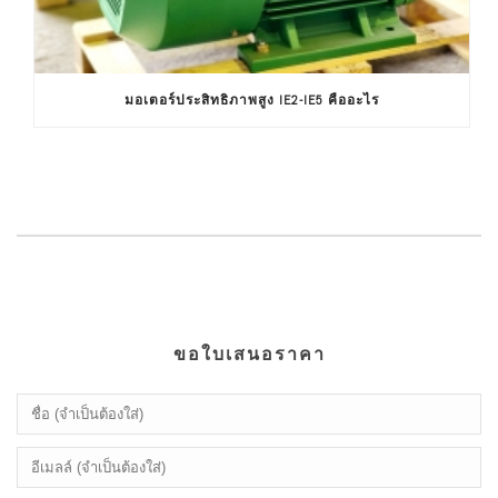
มอเตอร์ประสิทธิภาพสูง IE2-IE5 คืออะไร
ขอใบเสนอราคา