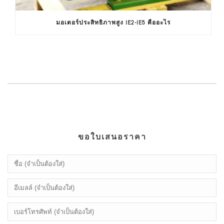
มอเตอร์ประสิทธิภาพสูง IE2-IE5 คืออะไร
ขอใบเสนอราคา