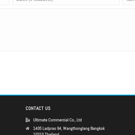
CONTACT US
Ultimate Commercial Co., Ltd
1405 Ladprao 94, Wangthonglang Bangkok
10310 Thailand