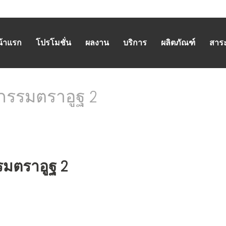
น้าแรก
โปรโมชั่น
ผลงาน
บริการ
ผลิตภัณฑ์
สาระน
กรรมตราอูฐ 2
HOME
/
PRODUCT REVIEW
/
มอเตอร์ประสิทธิภาพสูง C
รมตราอูฐ 2