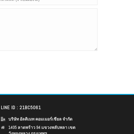
LINE ID : 21BC5061
บริษัท อัลติเมท คอมเมอร์เชียล จำกัด
1405 ลาดพร้าว 94 แขวงพลับพลา เขต
วังทองหลาง กรุงเทพฯ