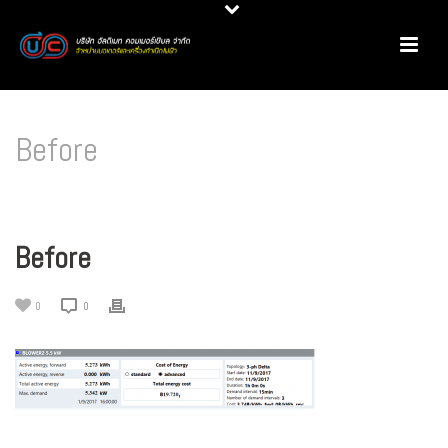
Before
HOME
/
PRODUCT REVIEW
/
มอเตอร์ประสิทธิภาพสูง CMG @ LUCKY FRAME
/ BEFORE
Before
0
0