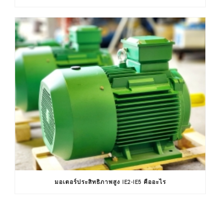
มอเตอร์ประสิทธิภาพสูง IE2-IE5 คืออะไร