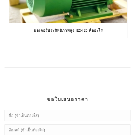
มอเตอร์ประสิทธิภาพสูง IE2-IE5 คืออะไร
ขอใบเสนอราคา