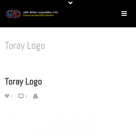
Toray Logo
HOME
/
PRODUCT REVIEW
/
มอเตอร์ประสิทธิภาพสูง CMP (AUSTRALIA) - IE3 @ ไทยโท
เรซินเทติคส์ จำกัด
/ TORAY LOGO
Toray Logo
0
0