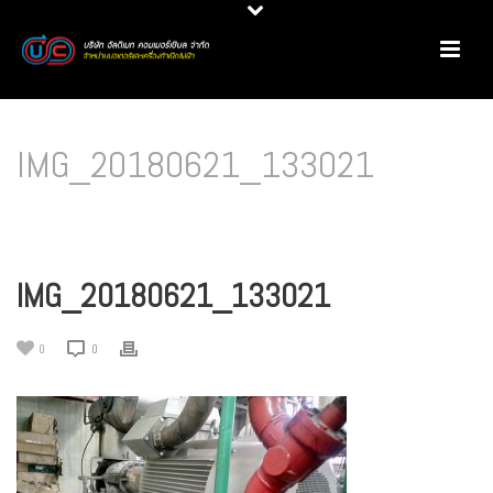
IMG_20180621_133021
HOME
/
PRODUCT REVIEW
/
มอเตอร์ประสิทธิภาพสูง @ GFPT
/
IMG_20180621_133021
IMG_20180621_133021
0
0