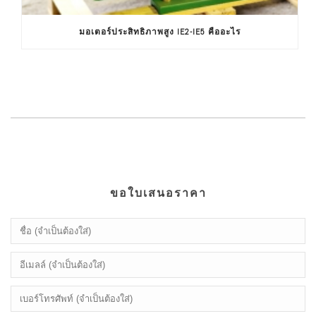
มอเตอร์ประสิทธิภาพสูง IE2-IE5 คืออะไร
ขอใบเสนอราคา