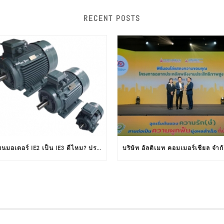
RECENT POSTS
เปลี่ยนมอเตอร์ IE2 เป็น IE3 ดีไหม? ประหยัดพลังงาน คุ้มค่าหรือไม่ ?