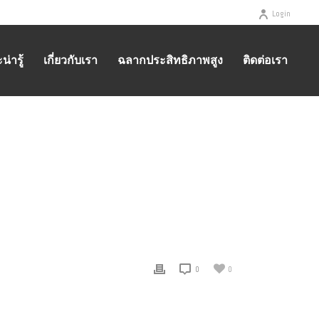
Login
่ารู้
เกี่ยวกับเรา
ฉลากประสิทธิภาพสูง
ติดต่อเรา
HOME
/
มอเตอร์ไฟฟ้า
/
มอเตอร์ประสิทธิภาพสูง IE2
/ IE2
0
0