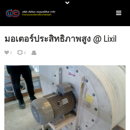
มอเตอร์ประสิทธิภาพสูง @ Lixil
0
0