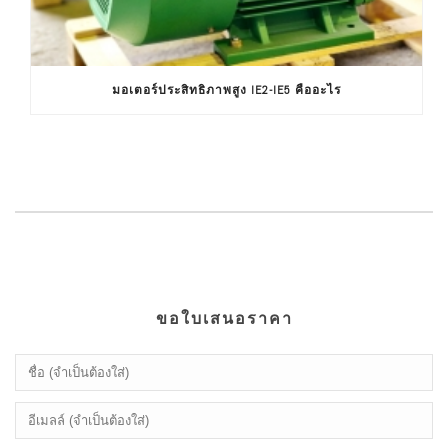
มอเตอร์ประสิทธิภาพสูง IE2-IE5 คืออะไร
ขอใบเสนอราคา