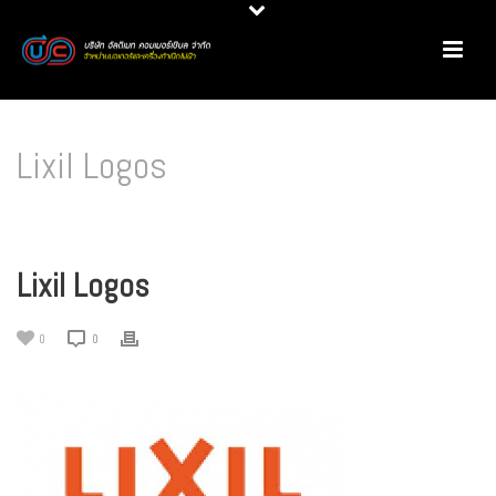
Lixil Logos
HOME
/
PRODUCT REVIEW
/
มอเตอร์ประสิทธิภาพสูง @ LIXIL
/ LIXIL LOGOS
Lixil Logos
0
0