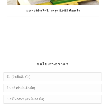
มอเตอร์ประสิทธิภาพสูง IE2-IE5 คืออะไร
ขอใบเสนอราคา