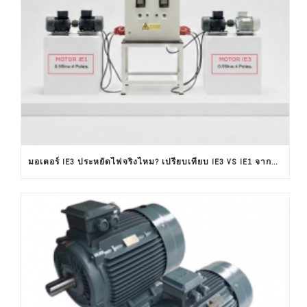
มอเตอร์ IE3 ประหยัดไฟจริงไหม? เปรียบเทียบ IE3 VS IE1 จากผลทดสอบใช้งานจริง