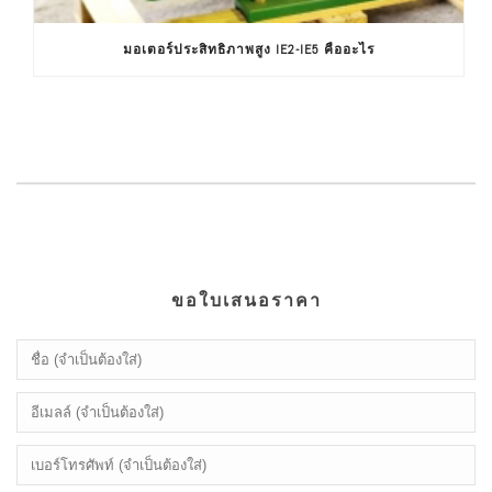
มอเตอร์ประสิทธิภาพสูง IE2-IE5 คืออะไร
ขอใบเสนอราคา