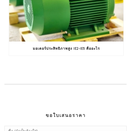
มอเตอร์ประสิทธิภาพสูง IE2-IE5 คืออะไร
ขอใบเสนอราคา