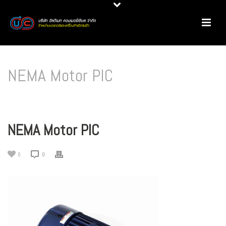
NEMA Motor PIC
HOME
/
มอเตอร์ไฟฟ้า
/
มาตรฐานการผลิตมอเตอร์ IEC / NEMA
/ NEMA MOTOR PIC
NEMA Motor PIC
0
0