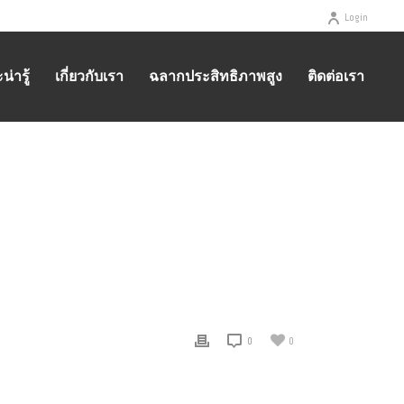
Login
่ารู้
เกี่ยวกับเรา
ฉลากประสิทธิภาพสูง
ติดต่อเรา
ว่างมอเตอร์ธรรมดา กับ มอเตอร์ประสิทธิภาพสูง
/ MONEY_TREE
0
0