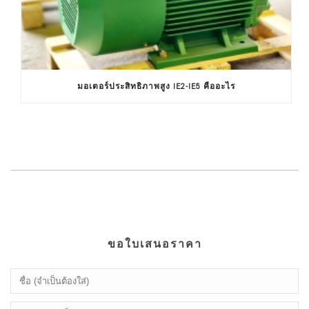
มอเตอร์ประสิทธิภาพสูง IE2-IE5 คืออะไร
ขอใบเสนอราคา