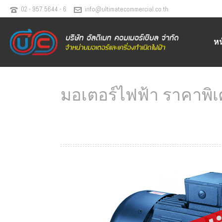
02 - 957 5644 - 6
info@ultimatecommercial.co.th
ห
มอเตอร์ไฟฟ้า ราคาพิเ