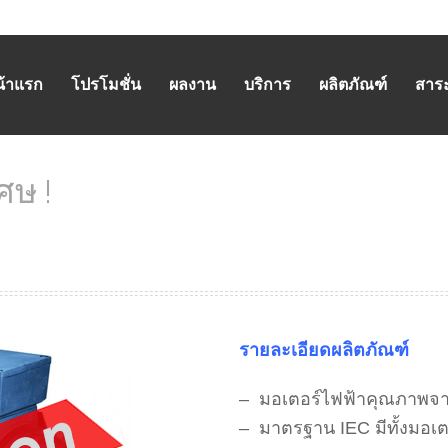
น้าแรก
โปรโมชั่น
ผลงาน
บริการ
ผลิตภัณฑ์
สาระน
ศษ !
HOME
รายละเอียดผลิตภัณฑ์
– มอเตอร์ไฟฟ้าคุณภาพจา
– มาตรฐาน IEC มีทั้งมอเ