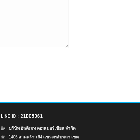
LINE ID : 21BC5061
บริษัท อัลติเมท คอมเมอร์เชียล จำกัด
1405 ลาดพร้าว 94 แขวงพลับพลา เขต