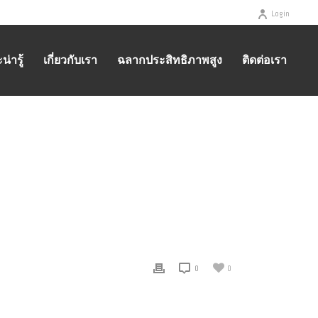
Login
่ารู้
เกี่ยวกับเรา
ฉลากประสิทธิภาพสูง
ติดต่อเรา
HOME
/
BANNER BUILDER ITEM
/ TEST
0
0