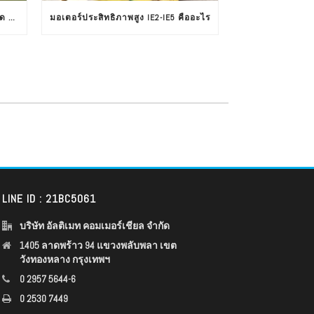
บริษัท อัลติเมท คอมเมอร์เชียล จำกัด รับโล่ประกาศเกียรติคุณในงานครบรอบ 30 ปีฉลากประหยัดไฟฟ้าเบอร์ 5
มอเตอร์ประสิทธิภาพสูง IE2-IE5 คืออะไร
LINE ID : 21BC5061
บริษัท อัลติเมท คอมเมอร์เชียล จำกัด
1405 ลาดพร้าว 94 แขวงพลับพลา เขต
วังทองหลาง กรุงเทพฯ
0 2957 5644-6
0 2530 7449